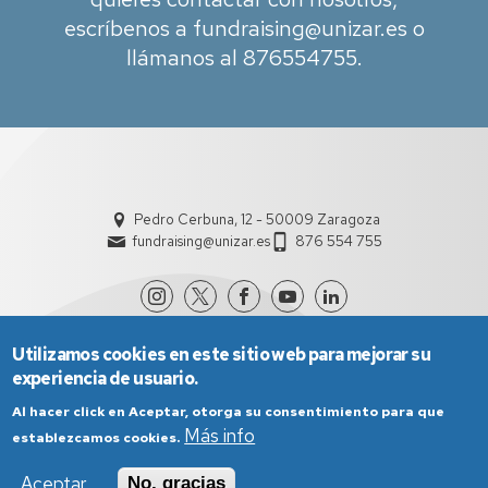
escríbenos a fundraising@unizar.es o
llámanos al 876554755.
Pedro Cerbuna, 12 - 50009 Zaragoza
fundraising@unizar.es
876 554 755
Utilizamos cookies en este sitio web para mejorar su
experiencia de usuario.
Al hacer click en Aceptar, otorga su consentimiento para que
Más info
establezcamos cookies.
Aviso Legal
Condiciones generales de uso
Aceptar
No, gracias